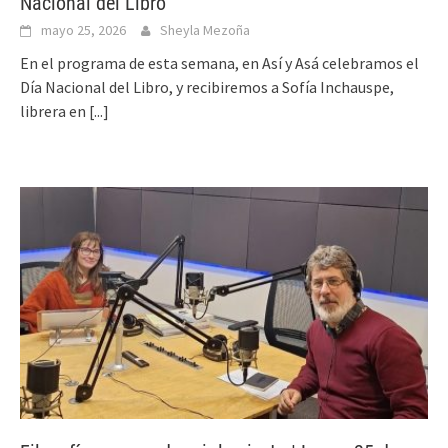
Nacional del Libro
mayo 25, 2026
Sheyla Mezoña
En el programa de esta semana, en Así y Asá celebramos el
Día Nacional del Libro, y recibiremos a Sofía Inchauspe,
librera en
[...]