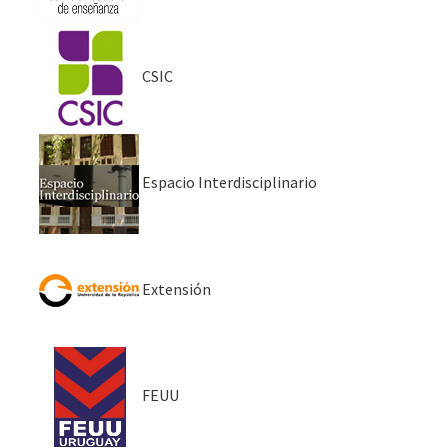
CSIC
Espacio Interdisciplinario
Extensión
FEUU