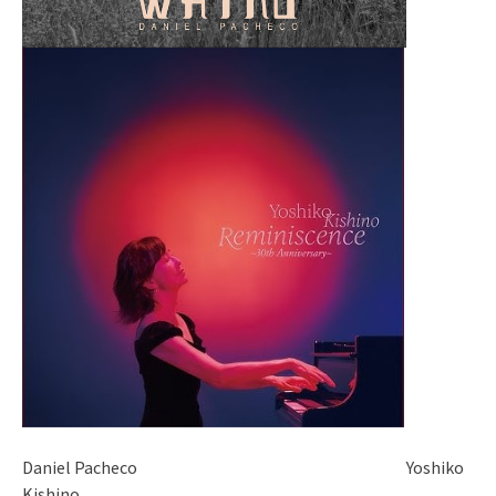
Daniel Pacheco Yoshiko
Kishino