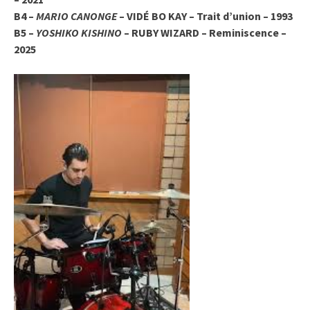
B4 –
MARIO CANONGE
– VIDÉ BO KAY – Trait d’union – 1993
B5 –
YOSHIKO KISHINO
– RUBY WIZARD – Reminiscence –
2025