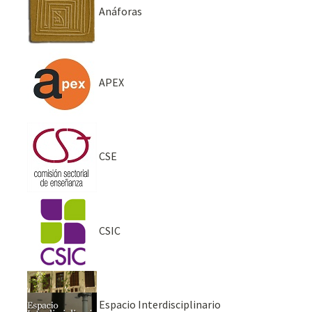
Anáforas
APEX
CSE
CSIC
Espacio Interdisciplinario