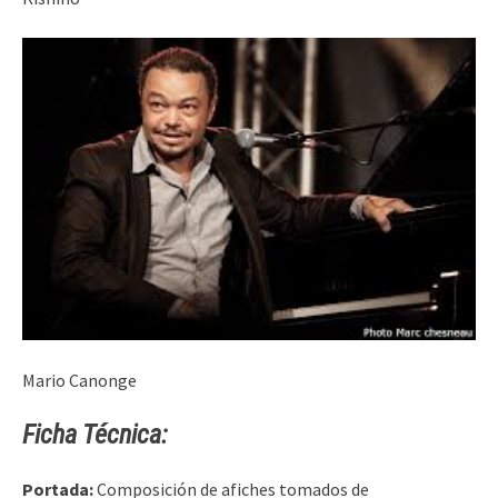
Mario Canonge
Ficha Técnica:
Portada:
Composición de afiches tomados de