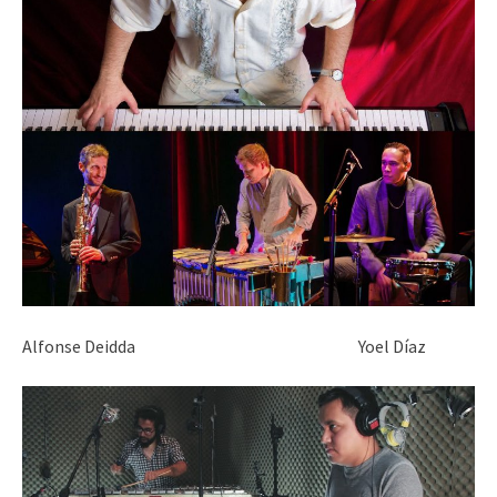
Alfonse Deidda Yoel Díaz