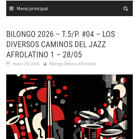
Menú principal
BILONGO 2026 – T.5/P. #04 – LOS
DIVERSOS CAMINOS DEL JAZZ
AFROLATINO 1 – 28/05
mayo 29, 2026
Bilongo Música Afrolatina