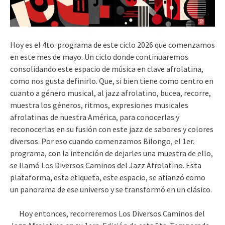
Hoy es el 4to. programa de este ciclo 2026 que comenzamos
en este mes de mayo. Un ciclo donde continuaremos
consolidando este espacio de música en clave afrolatina,
como nos gusta definirlo. Que, si bien tiene como centro en
cuanto a género musical, al jazz afrolatino, bucea, recorre,
muestra los géneros, ritmos, expresiones musicales
afrolatinas de nuestra América, para conocerlas y
reconocerlas en su fusión con este jazz de sabores y colores
diversos. Por eso cuando comenzamos Bilongo, el 1er.
programa, con la intención de dejarles una muestra de ello,
se llamó Los Diversos Caminos del Jazz Afrolatino. Esta
plataforma, esta etiqueta, este espacio, se afianzó como
un panorama de ese universo y se transformó en un clásico.
Hoy entonces, recorreremos Los Diversos Caminos del