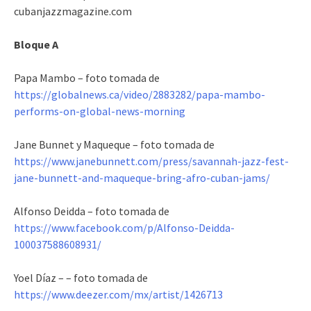
cubanjazzmagazine.com
Bloque A
Papa Mambo – foto tomada de
https://globalnews.ca/video/2883282/papa-mambo-
performs-on-global-news-morning
Jane Bunnet y Maqueque – foto tomada de
https://www.janebunnett.com/press/savannah-jazz-fest-
jane-bunnett-and-maqueque-bring-afro-cuban-jams/
Alfonso Deidda – foto tomada de
https://www.facebook.com/p/Alfonso-Deidda-
100037588608931/
Yoel Díaz – – foto tomada de
https://www.deezer.com/mx/artist/1426713