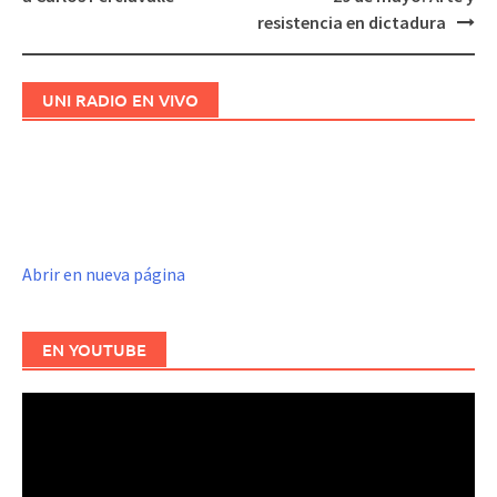
de
resistencia en dictadura
entradas
UNI RADIO EN VIVO
Abrir en nueva página
EN YOUTUBE