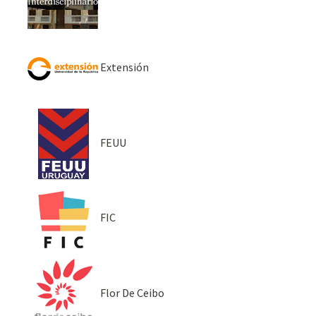
Extensión
FEUU
FIC
Flor De Ceibo