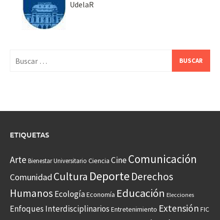
UdelaR
Buscar:
ETIQUETAS
Comunicación
Arte
Cine
Ciencia
Bienestar Universitario
Deporte
Cultura
Derechos
Comunidad
Educación
Humanos
Ecología
Economía
Elecciones
Extensión
Enfoques Interdisciplinarios
Entretenimiento
FIC