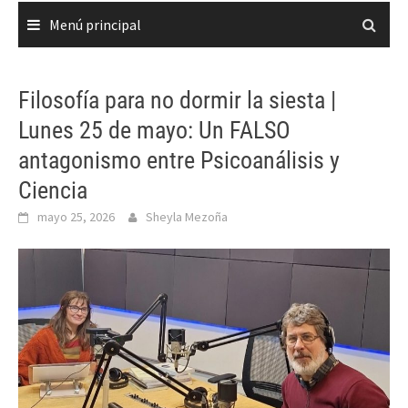
Menú principal
Filosofía para no dormir la siesta |
Lunes 25 de mayo: Un FALSO
antagonismo entre Psicoanálisis y
Ciencia
mayo 25, 2026
Sheyla Mezoña