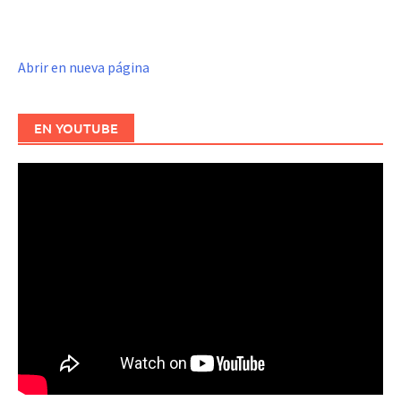
Abrir en nueva página
EN YOUTUBE