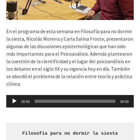
En el programa de esta semana en Filosofía para no dormir
la siesta, Nicolás Moreira y Carla Salina Froste, presentaron
algunas de las discusiones epistemológicas que han sido
más importantes para el Psicoanálisis. Además plantearon
la cuestión de la cientificidad y el lugar del psicoanálisis en
los debates en el siglo XX y su vigencia hoy en día. También
se abordó el problema de la relación entre teoría y práctica
clínica.
Reproductor
00:00
00:00
de
audio