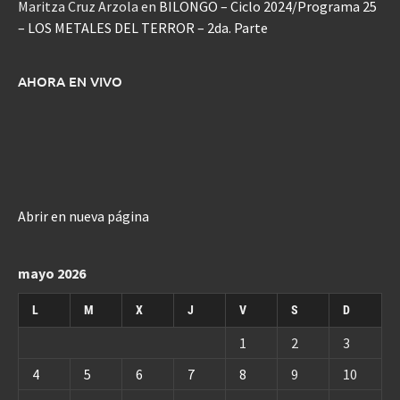
Maritza Cruz Arzola
en
BILONGO – Ciclo 2024/Programa 25
– LOS METALES DEL TERROR – 2da. Parte
AHORA EN VIVO
Abrir en nueva página
mayo 2026
L
M
X
J
V
S
D
1
2
3
4
5
6
7
8
9
10