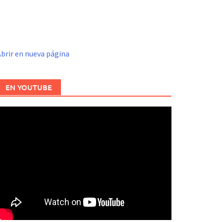
brir en nueva página
EN YOUTUBE