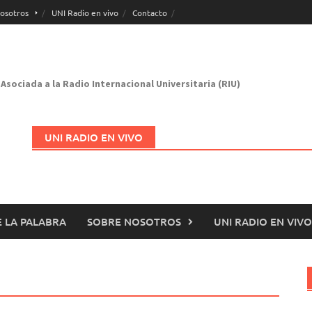
osotros
UNI Radio en vivo
Contacto
Asociada a la Radio Internacional Universitaria (RIU)
UNI RADIO EN VIVO
 LA PALABRA
SOBRE NOSOTROS
UNI RADIO EN VIVO
Abrir en nueva página