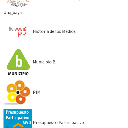
Uruguaya
Historia de los Medios
Municipio B
PIM
Presupuesto Participativo