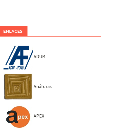
ENLACES
ADUR
Anáforas
APEX