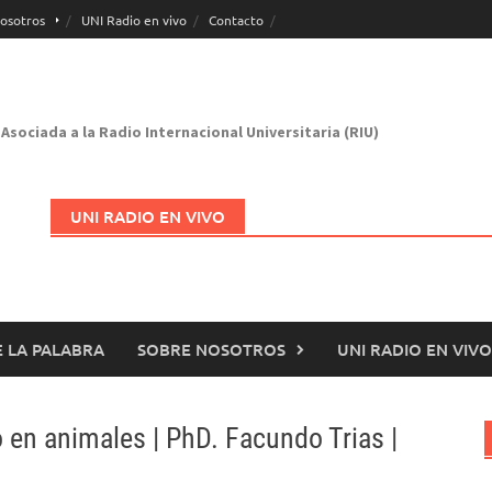
osotros
UNI Radio en vivo
Contacto
Asociada a la Radio Internacional Universitaria (RIU)
UNI RADIO EN VIVO
 LA PALABRA
SOBRE NOSOTROS
UNI RADIO EN VIVO
Abrir en nueva página
o en animales | PhD. Facundo Trias |