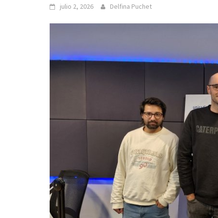
julio 2, 2026
Delfina Puchet