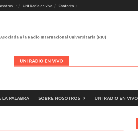
osotros
UNI Radio en vivo
Contacto
Asociada a la Radio Internacional Universitaria (RIU)
UNI RADIO EN VIVO
 LA PALABRA
SOBRE NOSOTROS
UNI RADIO EN VIVO
Abrir en nueva página