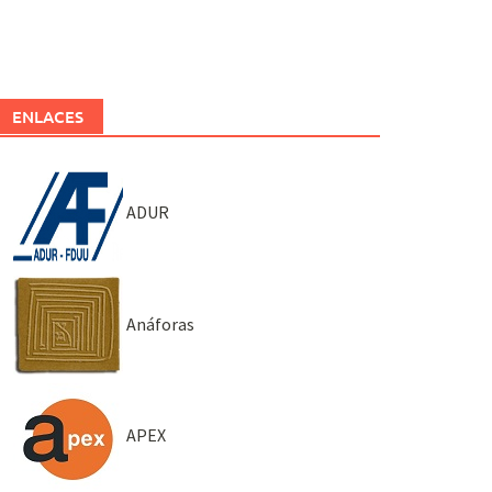
ENLACES
ADUR
Anáforas
APEX