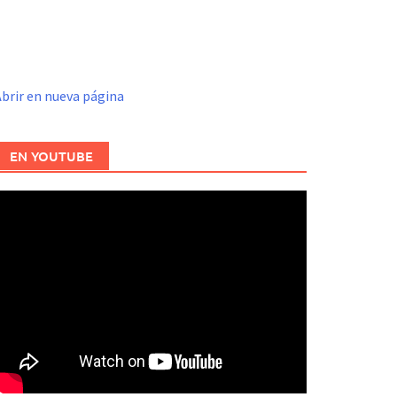
brir en nueva página
EN YOUTUBE