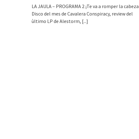
LA JAULA – PROGRAMA 2 ¡Te va a romper la cabeza
Disco del mes de Cavalera Conspiracy, review del
ùltimo LP de Alestorm,
[...]