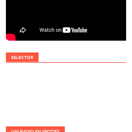
SELECTOR
UNI RADIO EN SPOTIFY