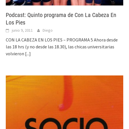
Podcast: Quinto programa de Con La Cabeza En
Los Pies
junio 9, 2011
Diego
CON LA CABEZA EN LOS PIES – PROGRAMA 5 Ahora desde
las 18 hrs (y no desde las 18.30), las chicas universitarias
volvieron
[...]