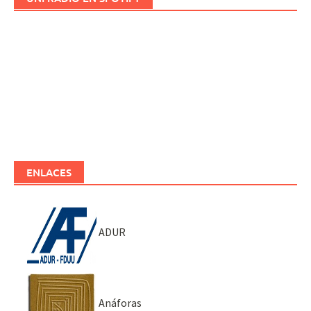
ENLACES
ADUR
Anáforas