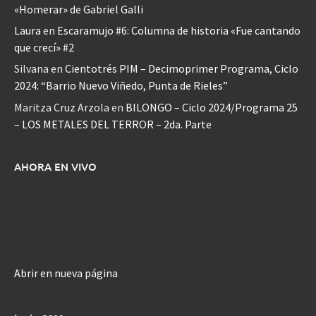
«Homerar» de Gabriel Galli
Laura
en
Escaramujo #6: Columna de historia «Fue cantando
que crecí» #2
Silvana
en
Cientotrés PIM – Decimoprimer Programa, Ciclo
2024: “Barrio Nuevo Viñedo, Punta de Rieles”
Maritza Cruz Arzola
en
BILONGO – Ciclo 2024/Programa 25
– LOS METALES DEL TERROR – 2da. Parte
AHORA EN VIVO
Abrir en nueva página