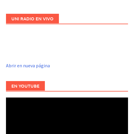
UNI RADIO EN VIVO
Abrir en nueva página
EN YOUTUBE