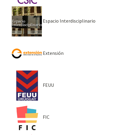
Espacio Interdisciplinario
Extensión
FEUU
FIC