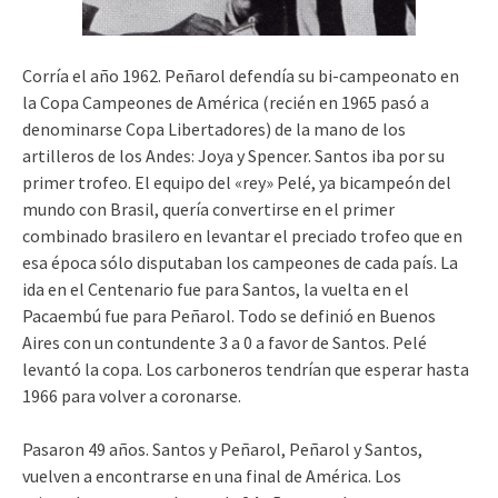
Corría el año 1962. Peñarol defendía su bi-campeonato en
la Copa Campeones de América (recién en 1965 pasó a
denominarse Copa Libertadores) de la mano de los
artilleros de los Andes: Joya y Spencer. Santos iba por su
primer trofeo. El equipo del «rey» Pelé, ya bicampeón del
mundo con Brasil, quería convertirse en el primer
combinado brasilero en levantar el preciado trofeo que en
esa época sólo disputaban los campeones de cada país. La
ida en el Centenario fue para Santos, la vuelta en el
Pacaembú fue para Peñarol. Todo se definió en Buenos
Aires con un contundente 3 a 0 a favor de Santos. Pelé
levantó la copa. Los carboneros tendrían que esperar hasta
1966 para volver a coronarse.
Pasaron 49 años. Santos y Peñarol, Peñarol y Santos,
vuelven a encontrarse en una final de América. Los