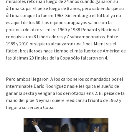
mirasoles retornan luego de 24 años cuando ganaron su
última Copa. El peixe luego de 8 años, pero sabiendo que su
última conquista fue en 1963. Sin embargo el fútbol ya no
es aquel de los 60. Los equipos uruguayos ya no son la
potencia de otrora: entre 1960 y 1988 Peñarol y Nacional
conquistaron 8 Libertadores y 7 subcampeonatos. Entre
1989 y 2010 ni siquiera alcanzaron una final. Mientras el
fútbol brasileroes hace tiempo el más fuerte de América: de
las últimas 20 finales de la Copa sólo faltaron en 4.
Pero ambos llegaron. A los carboneros comandados por el
interminable Darío Rodríguez nadie les quita el sueño de
ganar la sexta y vengar a los derrotados en 62. El peixe de la
mano del pibe Neymar quiere reeditar su triunfo de 1962 y
llegar a su tercera Copa.