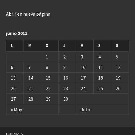
Abrir en nueva página
junio 2011
L
M
X
J
V
S
D
1
2
3
4
5
6
7
8
9
10
11
12
13
14
15
16
17
18
19
20
21
22
23
24
25
26
27
28
29
30
« May
Jul »
UNI Radio.