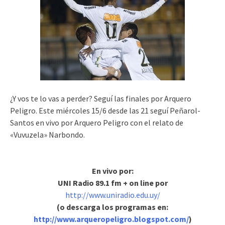
¿Y vos te lo vas a perder? Seguí las finales por Arquero
Peligro. Este miércoles 15/6 desde las 21 seguí Peñarol-
Santos en vivo por Arquero Peligro con el relato de
«Vuvuzela» Narbondo.
En vivo por:
UNI Radio 89.1 fm
+ on line por
http://www.uniradio.edu.uy/
(o descarga los programas en:
http://www.arqueropeligro.blogspot.com/
)