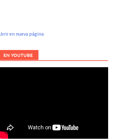
brir en nueva página
EN YOUTUBE