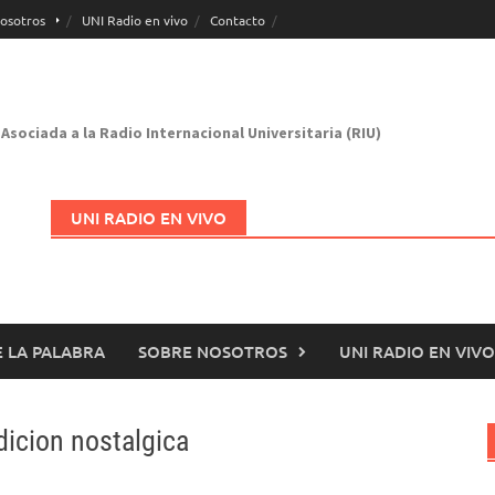
osotros
UNI Radio en vivo
Contacto
Asociada a la Radio Internacional Universitaria (RIU)
UNI RADIO EN VIVO
 LA PALABRA
SOBRE NOSOTROS
UNI RADIO EN VIVO
Abrir en nueva página
dicion nostalgica