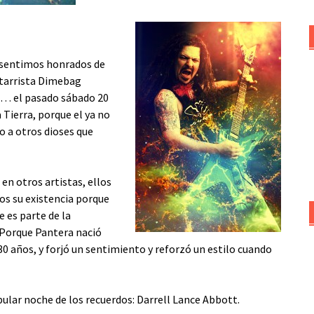
s sentimos honrados de
itarrista Dimebag
ez… el pasado sábado 20
Tierra, porque el ya no
o a otros dioses que
en otros artistas, ellos
os su existencia porque
 es parte de la
 Porque Pantera nació
años, y forjó un sentimiento y reforzó un estilo cuando
opular noche de los recuerdos: Darrell Lance Abbott.