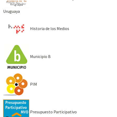
Uruguaya
Historia de los Medios
Municipio B
PIM
Presupuesto Participativo