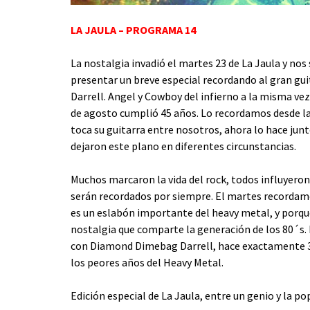
LA JAULA – PROGRAMA 14
La nostalgia invadió el martes 23 de La Jaula y no
presentar un breve especial recordando al gran gu
Darrell. Angel y Cowboy del infierno a la misma v
de agosto cumplió 45 años. Lo recordamos desde la 
toca su guitarra entre nosotros, ahora lo hace junt
dejaron este plano en diferentes circunstancias.
Muchos marcaron la vida del rock, todos influyeron 
serán recordados por siempre. El martes recordam
es un eslabón importante del heavy metal, y porque
nostalgia que comparte la generación de los 80´s.
con Diamond Dimebag Darrell, hace exactamente 30 
los peores años del Heavy Metal.
Edición especial de La Jaula, entre un genio y la p