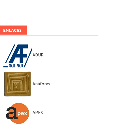
ENLACES
ADUR
Anáforas
APEX