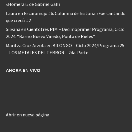
«Homerar» de Gabriel Galli
Laura
en
Escaramujo #6: Columna de historia «Fue cantando
que crecí» #2
Silvana
en
Cientotrés PIM – Decimoprimer Programa, Ciclo
2024: “Barrio Nuevo Viñedo, Punta de Rieles”
Maritza Cruz Arzola
en
BILONGO – Ciclo 2024/Programa 25
– LOS METALES DEL TERROR – 2da. Parte
AHORA EN VIVO
Abrir en nueva página