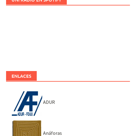
ENLACES
ADUR
Anáforas