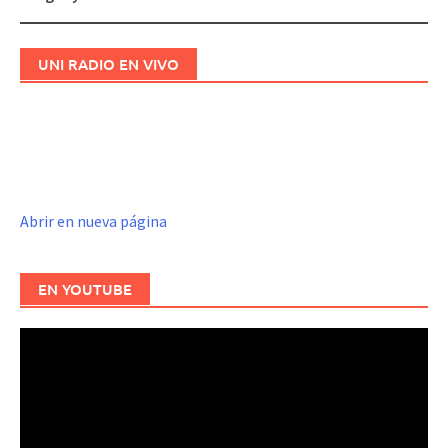
entradas
UNI RADIO EN VIVO
Abrir en nueva página
EN YOUTUBE