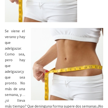
Se viene el
verano y hay
que
adelgazar.
Como sea,
pero hay
que
adelgazar;y
que sea
pronto. No
más de una
semana, y…
¿si lleva
más tiempo? Que deninguna forma supere dos semanas.¡No