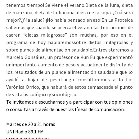
tenemos tiempo! Se viene el verano.Dieta de la luna, dieta
de manzana, dieta de la banana, dieta de la sopa. ¿Cuálserá
mejor?¿Y la salud? ¡No había pensado en eso!En La Proteica
sabemos que cuando se acerca el verano las tentaciones de
caeren “dietas milagrosas” son muchas, por eso en el
programa de hoy hablaremossobre dietas milagrosas y
sobre planes de alimentación saludable.Entrevistaremos a
Marcelo González, un profesor de Kun Fu que experimentó
unimportante aumento de peso y actualmente disfruta de
los resultados de un plande alimentación saludable que lo
ayudó a bajar de peso.Luego consultaremos a la Lic.
Verónica Orrico, que hablará de estos temasdesde el punto
de vista psicológico y sociológico.
Te invitamos a escucharnos y a participar con tus opiniones
o consultas a través de nuestras líneas de comunicación.
Martes de 20 a 21 horas
UNI Radio 89.1 FM