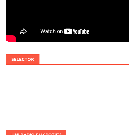
SELECTOR
UNI RADIO EN SPOTIFY