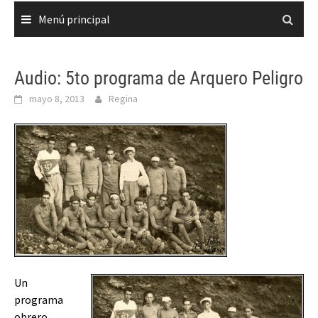
Menú principal
Audio: 5to programa de Arquero Peligro
mayo 8, 2013
Regina
Un
programa
obrero,