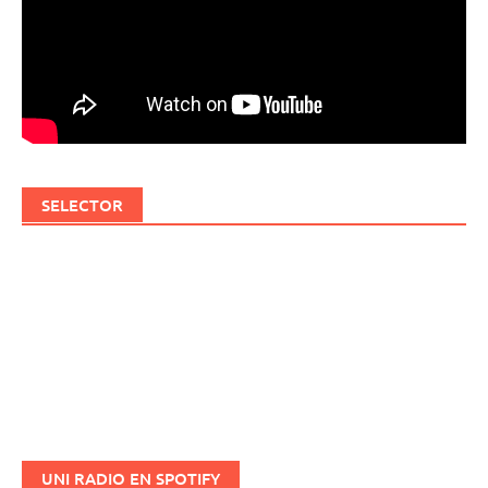
SELECTOR
UNI RADIO EN SPOTIFY