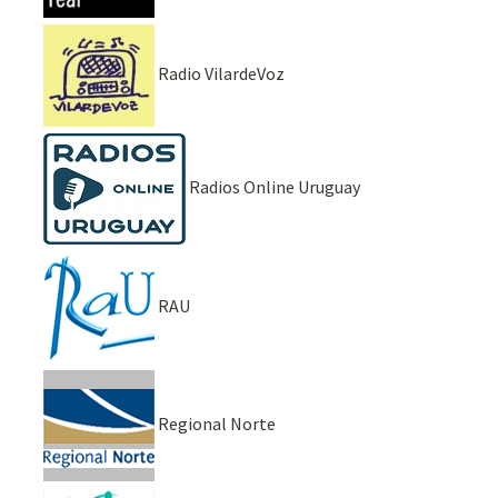
Radio VilardeVoz
Radios Online Uruguay
RAU
Regional Norte