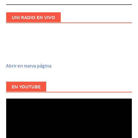
entradas
UNI RADIO EN VIVO
Abrir en nueva página
EN YOUTUBE