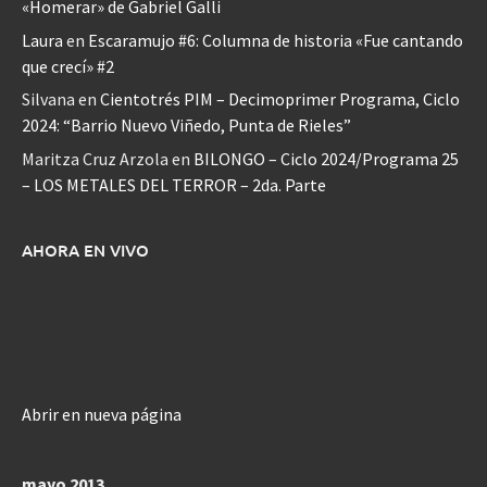
«Homerar» de Gabriel Galli
Laura
en
Escaramujo #6: Columna de historia «Fue cantando
que crecí» #2
Silvana
en
Cientotrés PIM – Decimoprimer Programa, Ciclo
2024: “Barrio Nuevo Viñedo, Punta de Rieles”
Maritza Cruz Arzola
en
BILONGO – Ciclo 2024/Programa 25
– LOS METALES DEL TERROR – 2da. Parte
AHORA EN VIVO
Abrir en nueva página
mayo 2013