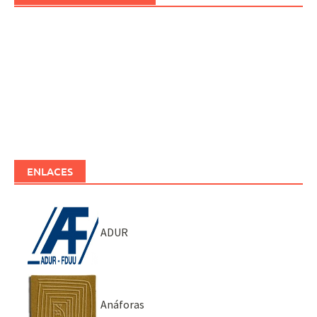
ENLACES
ADUR
Anáforas