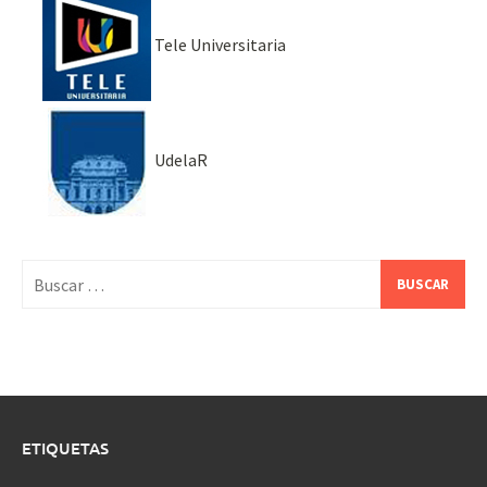
Tele Universitaria
UdelaR
Buscar:
ETIQUETAS