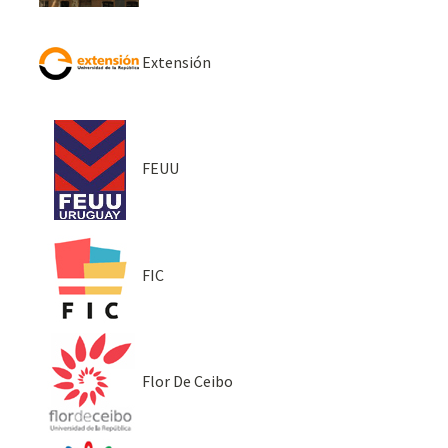
Extensión
FEUU
FIC
Flor De Ceibo