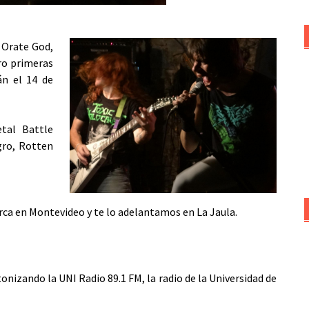
 Orate God,
ro primeras
án el 14 de
tal Battle
gro, Rotten
a en Montevideo y te lo adelantamos en La Jaula.
nizando la UNI Radio 89.1 FM, la radio de la Universidad de