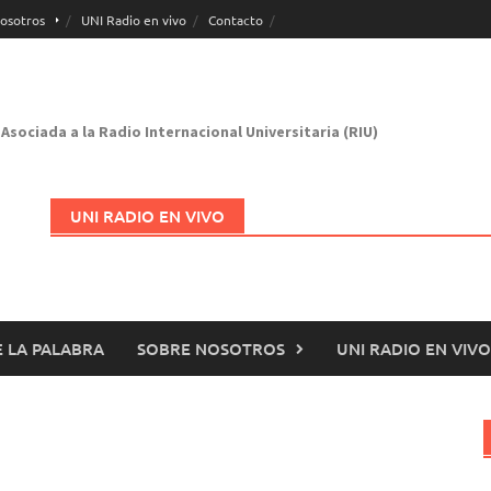
osotros
UNI Radio en vivo
Contacto
Asociada a la Radio Internacional Universitaria (RIU)
UNI RADIO EN VIVO
 LA PALABRA
SOBRE NOSOTROS
UNI RADIO EN VIVO
Abrir en nueva página