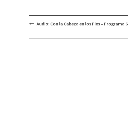
Audio: Con la Cabeza en los Pies – Programa 6
Navegación
de
entradas