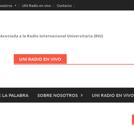
osotros
UNI Radio en vivo
Contacto
Asociada a la Radio Internacional Universitaria (RIU)
UNI RADIO EN VIVO
 LA PALABRA
SOBRE NOSOTROS
UNI RADIO EN VIVO
Abrir en nueva página