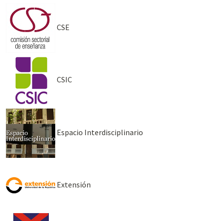
CSE
CSIC
Espacio Interdisciplinario
Extensión