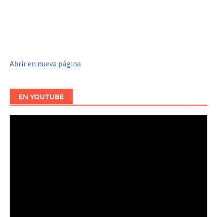
Abrir en nueva página
EN YOUTUBE