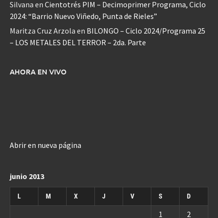
Silvana
en
Cientotrés PIM – Decimoprimer Programa, Ciclo
2024: “Barrio Nuevo Viñedo, Punta de Rieles”
Maritza Cruz Arzola
en
BILONGO – Ciclo 2024/Programa 25
– LOS METALES DEL TERROR – 2da. Parte
AHORA EN VIVO
Abrir en nueva página
junio 2013
L
M
X
J
V
S
D
1
2