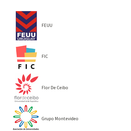
FEUU
FIC
Flor De Ceibo
Grupo Montevideo