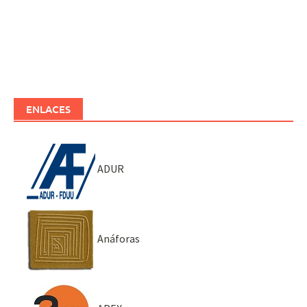
ENLACES
ADUR
Anáforas