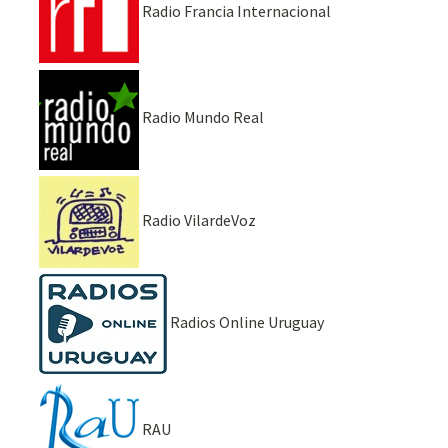
Radio Francia Internacional
Radio Mundo Real
Radio VilardeVoz
Radios Online Uruguay
RAU