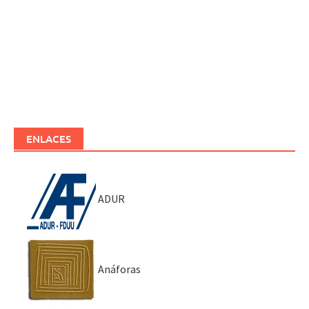
ENLACES
ADUR
Anáforas