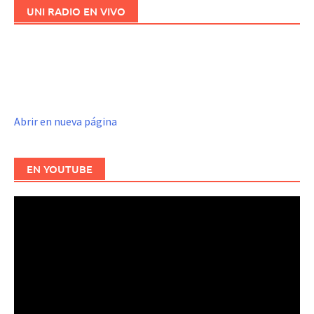
UNI RADIO EN VIVO
Abrir en nueva página
EN YOUTUBE