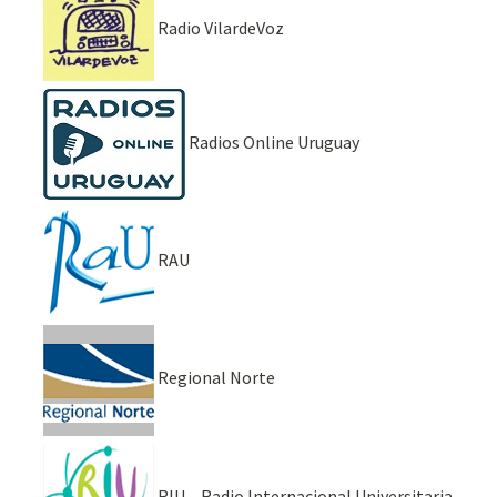
Radio VilardeVoz
Radios Online Uruguay
RAU
Regional Norte
RIU – Radio Internacional Universitaria