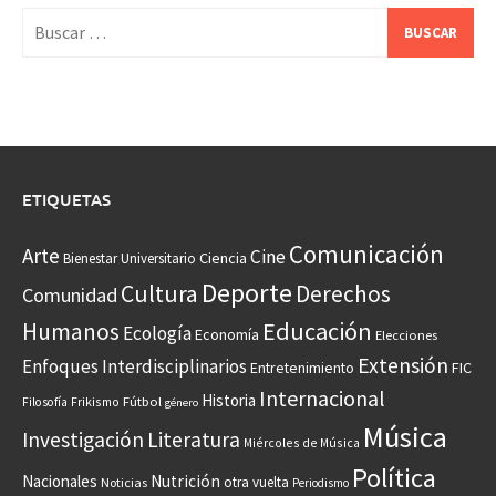
Buscar:
ETIQUETAS
Comunicación
Arte
Cine
Ciencia
Bienestar Universitario
Deporte
Cultura
Derechos
Comunidad
Educación
Humanos
Ecología
Economía
Elecciones
Extensión
Enfoques Interdisciplinarios
Entretenimiento
FIC
Internacional
Historia
Frikismo
Fútbol
Filosofía
género
Música
Investigación
Literatura
Miércoles de Música
Política
Nacionales
Nutrición
otra vuelta
Noticias
Periodismo