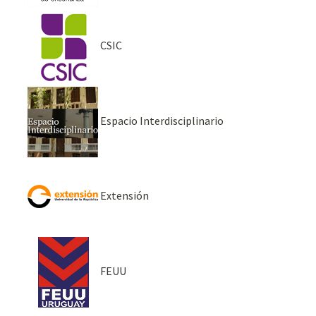
CSIC
Espacio Interdisciplinario
Extensión
FEUU