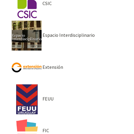
CSIC
Espacio Interdisciplinario
Extensión
FEUU
FIC