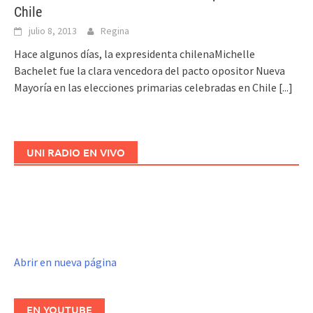
Chile
julio 8, 2013
Regina
Hace algunos días, la expresidenta chilenaMichelle
Bachelet fue la clara vencedora del pacto opositor Nueva
Mayoría en las elecciones primarias celebradas en Chile
[...]
UNI RADIO EN VIVO
Abrir en nueva página
EN YOUTUBE