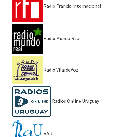
Radio Francia Internacional
Radio Mundo Real
Radio VilardeVoz
Radios Online Uruguay
RAU