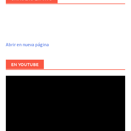
Abrir en nueva página
EN YOUTUBE