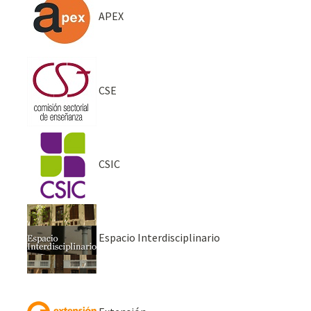
APEX
CSE
CSIC
Espacio Interdisciplinario