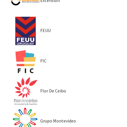
Extensión
FEUU
FIC
Flor De Ceibo
Grupo Montevideo