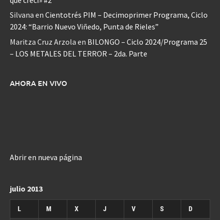
Silvana
en
Cientotrés PIM – Decimoprimer Programa, Ciclo
2024: “Barrio Nuevo Viñedo, Punta de Rieles”
Maritza Cruz Arzola
en
BILONGO – Ciclo 2024/Programa 25
– LOS METALES DEL TERROR – 2da. Parte
AHORA EN VIVO
Abrir en nueva página
julio 2013
L
M
X
J
V
S
D