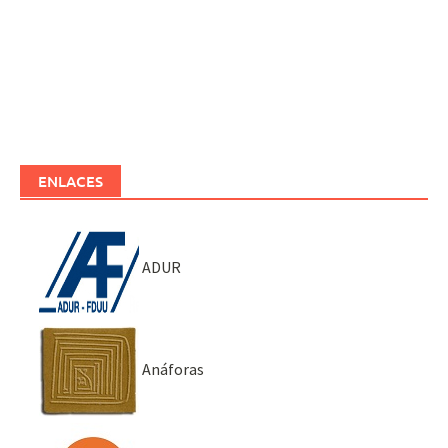
ENLACES
ADUR
Anáforas