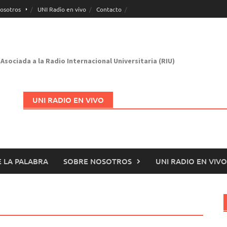
osotros
UNI Radio en vivo
Contacto
Asociada a la Radio Internacional Universitaria (RIU)
UNI RADIO EN VIVO
 LA PALABRA
SOBRE NOSOTROS
UNI RADIO EN VIVO
Abrir en nueva página