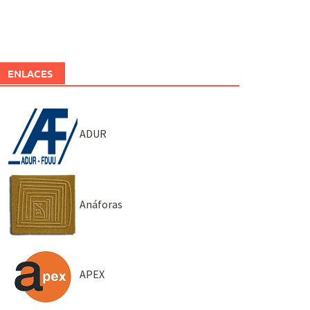
ENLACES
ADUR
Anáforas
APEX