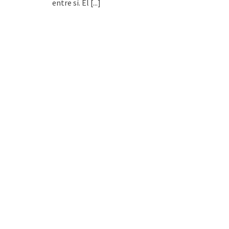
entre sí. El
[...]