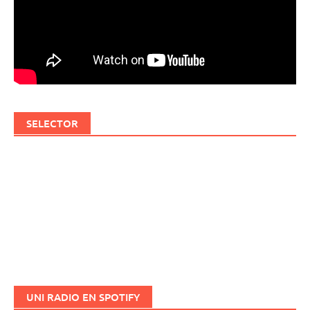
SELECTOR
UNI RADIO EN SPOTIFY