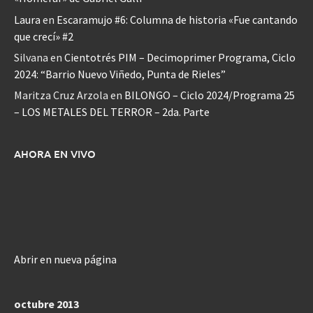
Laura
en
Escaramujo #6: Columna de historia «Fue cantando
que crecí» #2
Silvana
en
Cientotrés PIM – Decimoprimer Programa, Ciclo
2024: “Barrio Nuevo Viñedo, Punta de Rieles”
Maritza Cruz Arzola
en
BILONGO – Ciclo 2024/Programa 25
– LOS METALES DEL TERROR – 2da. Parte
AHORA EN VIVO
Abrir en nueva página
octubre 2013