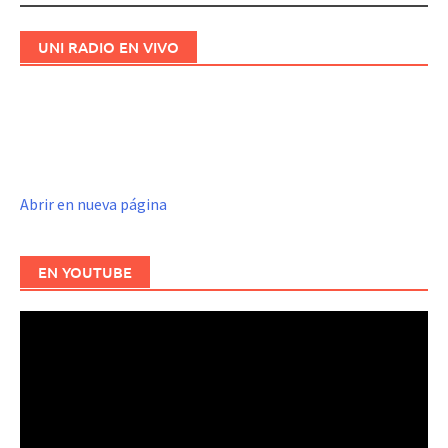
UNI RADIO EN VIVO
Abrir en nueva página
EN YOUTUBE