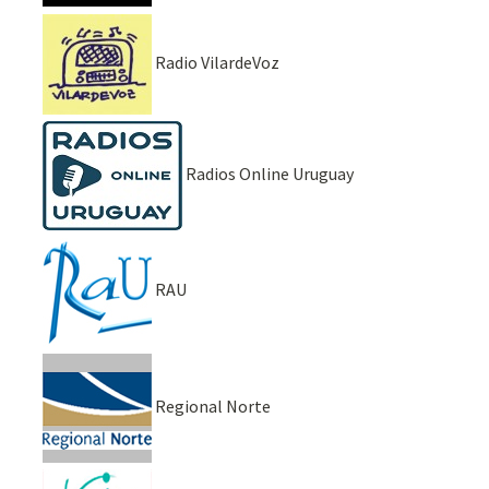
Radio VilardeVoz
Radios Online Uruguay
RAU
Regional Norte