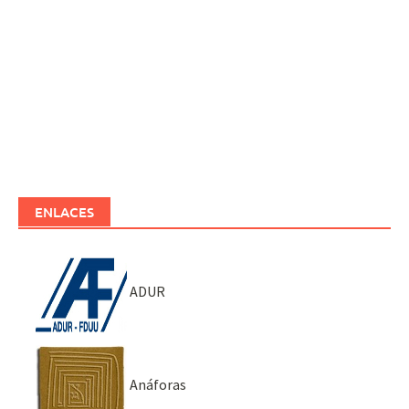
ENLACES
ADUR
Anáforas