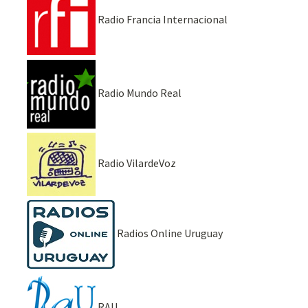
Radio Francia Internacional
Radio Mundo Real
Radio VilardeVoz
Radios Online Uruguay
RAU