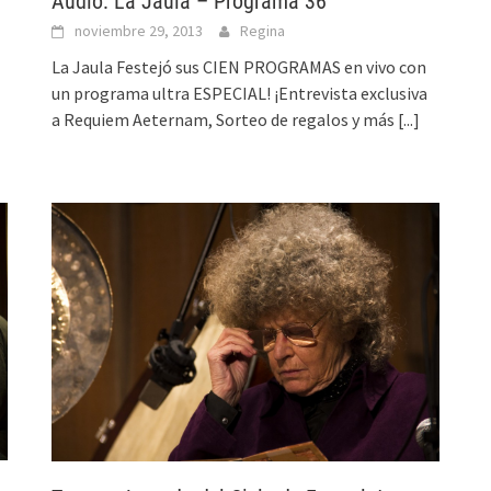
Audio: La Jaula – Programa 36
noviembre 29, 2013
Regina
La Jaula Festejó sus CIEN PROGRAMAS en vivo con
un programa ultra ESPECIAL! ¡Entrevista exclusiva
a Requiem Aeternam, Sorteo de regalos y más
[...]