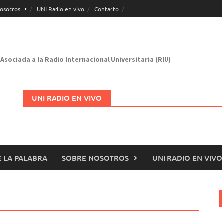
osotros
UNI Radio en vivo
Contacto
Asociada a la Radio Internacional Universitaria (RIU)
UNI RADIO EN VIVO
 LA PALABRA
SOBRE NOSOTROS
UNI RADIO EN VIVO
Abrir en nueva página