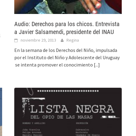
Audio: Derechos para los chicos. Entrevista
a Javier Salsamendi, presidente del INAU
l
noviembre 29, 2013
Regina
En la semana de los Derechos del Niño, impulsada
por el Instituto del Niño y Adolescente del Uruguay
se intenta promover el conocimiento
[...]