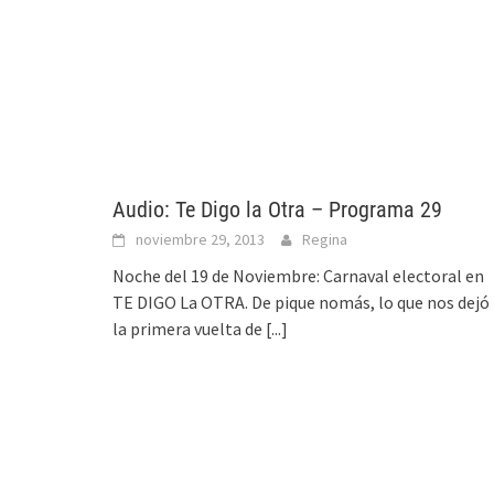
Audio: Te Digo la Otra – Programa 29
noviembre 29, 2013
Regina
Noche del 19 de Noviembre: Carnaval electoral en
TE DIGO La OTRA. De pique nomás, lo que nos dejó
la primera vuelta de
[...]