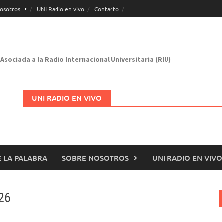
osotros
UNI Radio en vivo
Contacto
Asociada a la Radio Internacional Universitaria (RIU)
UNI RADIO EN VIVO
 LA PALABRA
SOBRE NOSOTROS
UNI RADIO EN VIVO
Abrir en nueva página
 26