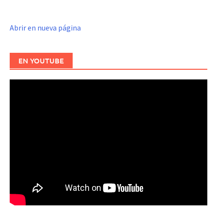
Abrir en nueva página
EN YOUTUBE