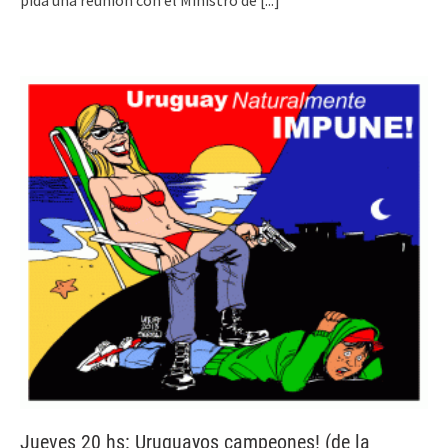
pida una reunión con el Ministro de
[...]
Jueves 20 hs: Uruguayos campeones! (de la