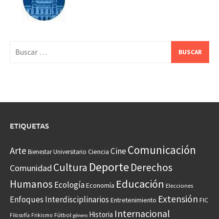
Buscar:
ETIQUETAS
Comunicación
Arte
Cine
Ciencia
Bienestar Universitario
Deporte
Cultura
Derechos
Comunidad
Educación
Humanos
Ecología
Economía
Elecciones
Extensión
Enfoques Interdisciplinarios
Entretenimiento
FIC
Internacional
Historia
Frikismo
Fútbol
Filosofía
género