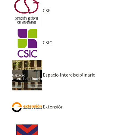
CSE
CSIC
Espacio Interdisciplinario
Extensión