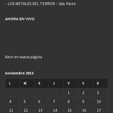
– LOS METALES DEL TERROR – 2da. Parte
AHORA EN VIVO
Abrir en nueva página
noviembre 2013
L
M
X
J
V
S
D
1
2
3
4
5
6
7
8
9
10
11
12
13
14
15
16
17