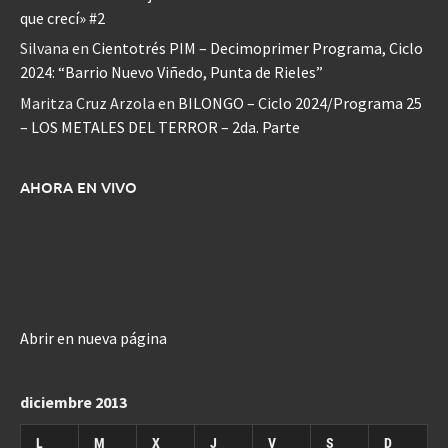
que crecí» #2
Silvana
en
Cientotrés PIM – Decimoprimer Programa, Ciclo
2024: “Barrio Nuevo Viñedo, Punta de Rieles”
Maritza Cruz Arzola
en
BILONGO – Ciclo 2024/Programa 25
– LOS METALES DEL TERROR – 2da. Parte
AHORA EN VIVO
Abrir en nueva página
diciembre 2013
L
M
X
J
V
S
D