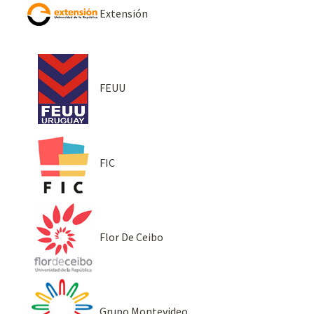
Extensión
FEUU
FIC
Flor De Ceibo
Grupo Montevideo