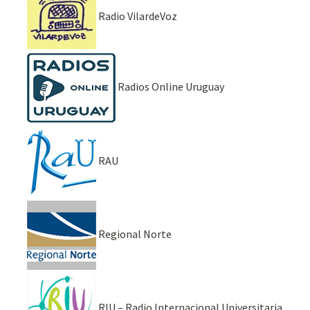
Radio VilardeVoz
Radios Online Uruguay
RAU
Regional Norte
RIU – Radio Internacional Universitaria