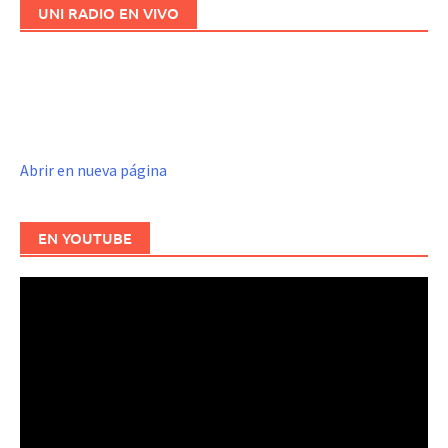
UNI RADIO EN VIVO
Abrir en nueva página
EN YOUTUBE