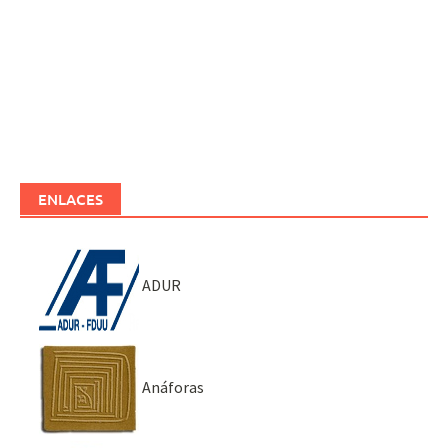
ENLACES
ADUR
Anáforas