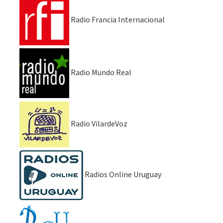
Radio Francia Internacional
Radio Mundo Real
Radio VilardeVoz
Radios Online Uruguay