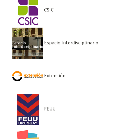
CSIC
Espacio Interdisciplinario
Extensión
FEUU