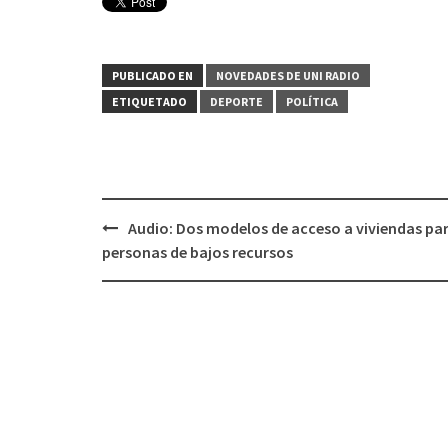
PUBLICADO EN
NOVEDADES DE UNI RADIO
ETIQUETADO
DEPORTE
POLÍTICA
Audio: Dos modelos de acceso a viviendas pa
Navegación
personas de bajos recursos
de
entradas