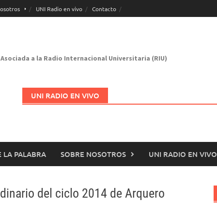
osotros
UNI Radio en vivo
Contacto
Asociada a la Radio Internacional Universitaria (RIU)
UNI RADIO EN VIVO
 LA PALABRA
SOBRE NOSOTROS
UNI RADIO EN VIVO
Abrir en nueva página
dinario del ciclo 2014 de Arquero