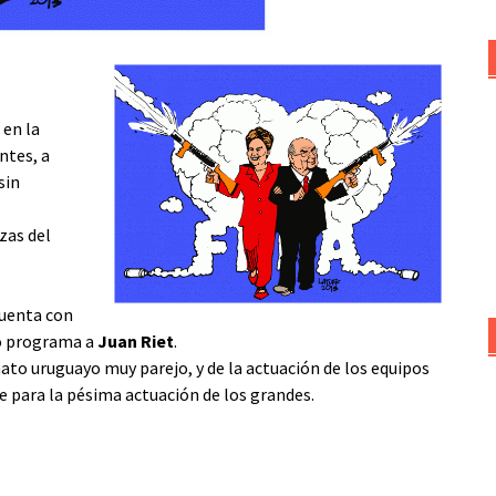
 en la
ntes, a
sin
zas del
cuenta con
ro programa a
Juan Riet
.
o uruguayo muy parejo, y de la actuación de los equipos
e para la pésima actuación de los grandes.