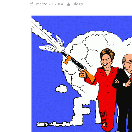
marzo 20, 2014
Diego