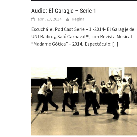
Audio: El Garagje – Serie 1
abril 28, 2014
Regina
Escuchá el Pod Cast Serie – 1 -2014- El Garagje de
UNI Radio. ¡¡¡Salú Carnaval!!!, con Revista Musical
“Madame Gótica” – 2014. Espectáculo:
[...]