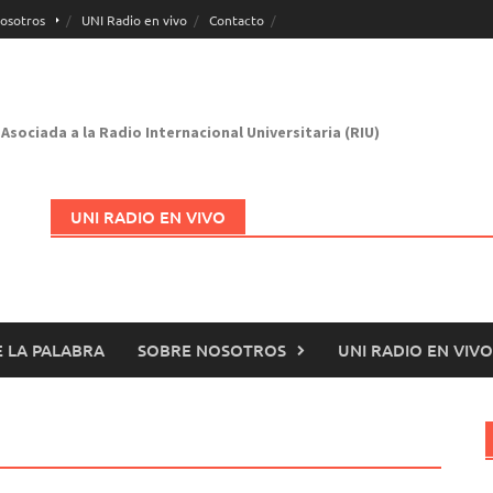
osotros
UNI Radio en vivo
Contacto
Asociada a la Radio Internacional Universitaria (RIU)
UNI RADIO EN VIVO
 LA PALABRA
SOBRE NOSOTROS
UNI RADIO EN VIVO
Abrir en nueva página