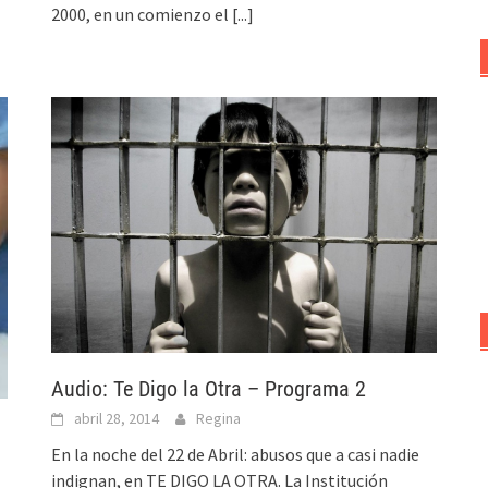
2000, en un comienzo el
[...]
Audio: Te Digo la Otra – Programa 2
abril 28, 2014
Regina
En la noche del 22 de Abril: abusos que a casi nadie
indignan, en TE DIGO LA OTRA. La Institución