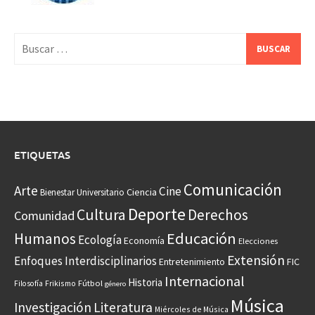
Buscar:
ETIQUETAS
Comunicación
Arte
Cine
Ciencia
Bienestar Universitario
Deporte
Cultura
Derechos
Comunidad
Educación
Humanos
Ecología
Economía
Elecciones
Extensión
Enfoques Interdisciplinarios
Entretenimiento
FIC
Internacional
Historia
Frikismo
Fútbol
Filosofía
género
Música
Investigación
Literatura
Miércoles de Música