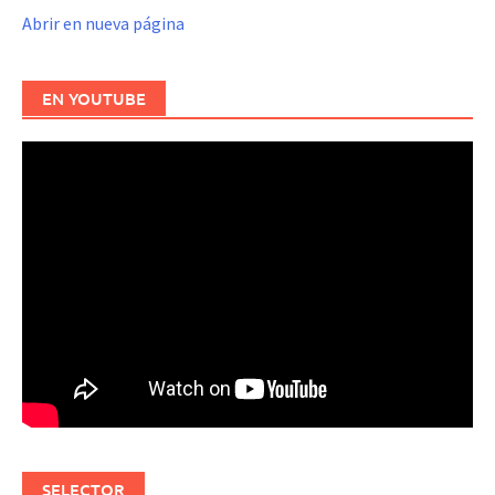
Abrir en nueva página
EN YOUTUBE
SELECTOR