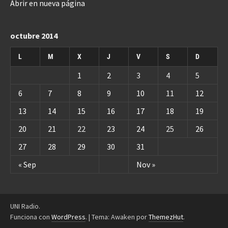
Abrir en nueva página
octubre 2014
L
M
X
J
V
S
D
1
2
3
4
5
6
7
8
9
10
11
12
13
14
15
16
17
18
19
20
21
22
23
24
25
26
27
28
29
30
31
« Sep
Nov »
UNI Radio.
Funciona con
WordPress
.
|
Tema: Awaken por
ThemezHut
.