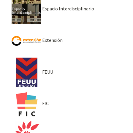
Espacio Interdisciplinario
Extensión
FEUU
FIC