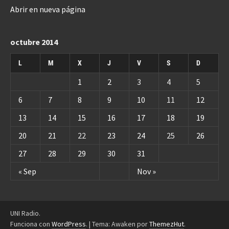
Abrir en nueva página
octubre 2014
L
M
X
J
V
S
D
1
2
3
4
5
6
7
8
9
10
11
12
13
14
15
16
17
18
19
20
21
22
23
24
25
26
27
28
29
30
31
« Sep
Nov »
UNI Radio.
Funciona con
WordPress
.
|
Tema: Awaken por
ThemezHut
.