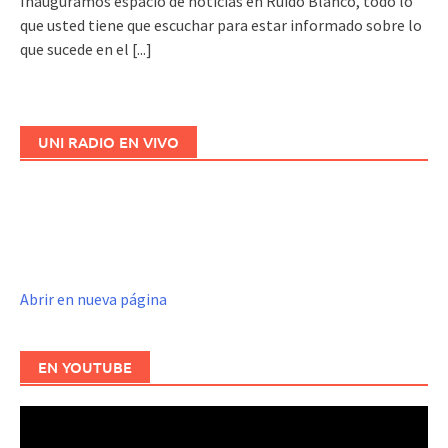
Inauguramos espacio de noticias en Ruido Blanco, todo lo
que usted tiene que escuchar para estar informado sobre lo
que sucede en el
[...]
UNI RADIO EN VIVO
Abrir en nueva página
EN YOUTUBE