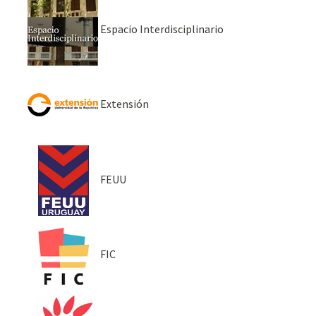
Espacio Interdisciplinario
Extensión
FEUU
FIC