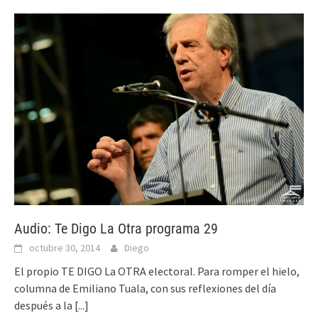
Audio: Te Digo La Otra programa 29
octubre 30, 2014
Diego
El propio TE DIGO La OTRA electoral. Para romper el hielo,
columna de Emiliano Tuala, con sus reflexiones del día
después a la
[...]