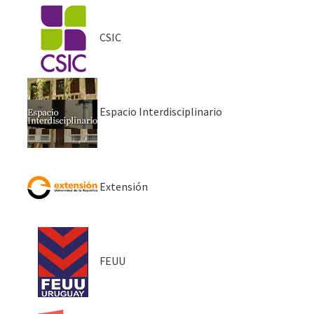
CSIC
Espacio Interdisciplinario
Extensión
FEUU