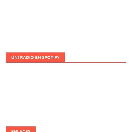
UNI RADIO EN SPOTIFY
ENLACES