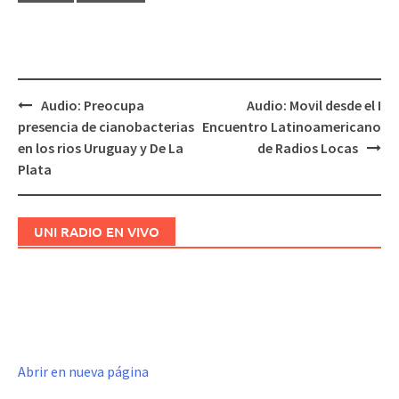
Audio: Preocupa
Audio: Movil desde el I
Navegación
presencia de cianobacterias
Encuentro Latinoamericano
de
en los rios Uruguay y De La
de Radios Locas
entradas
Plata
UNI RADIO EN VIVO
Abrir en nueva página