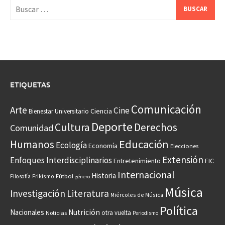
Buscar:
ETIQUETAS
Comunicación
Arte
Cine
Ciencia
Bienestar Universitario
Deporte
Cultura
Derechos
Comunidad
Educación
Humanos
Ecología
Economía
Elecciones
Extensión
Enfoques Interdisciplinarios
Entretenimiento
FIC
Internacional
Historia
Frikismo
Fútbol
Filosofía
género
Música
Investigación
Literatura
Miércoles de Música
Política
Nacionales
Nutrición
otra vuelta
Noticias
Periodismo