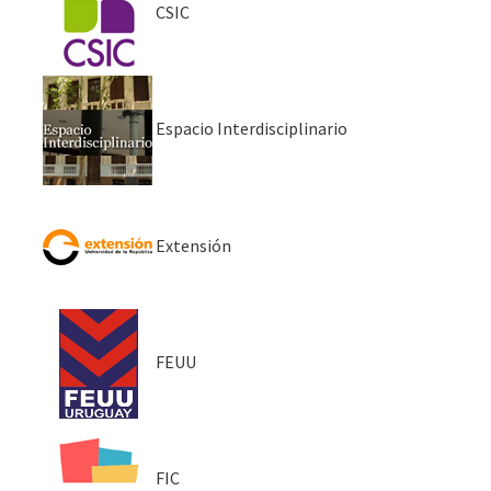
CSIC
Espacio Interdisciplinario
Extensión
FEUU
FIC