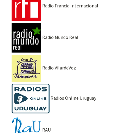
Radio Francia Internacional
Radio Mundo Real
Radio VilardeVoz
Radios Online Uruguay
RAU