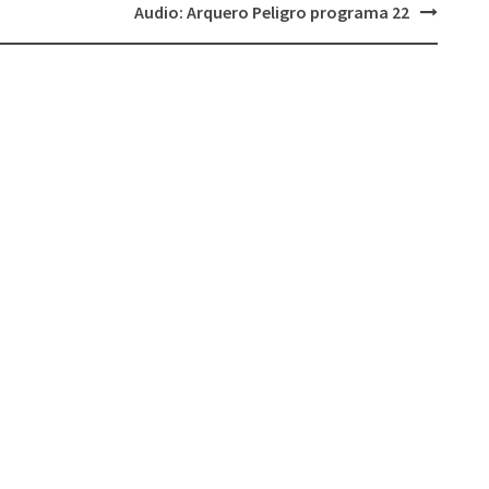
Audio: Arquero Peligro programa 22
volumen.