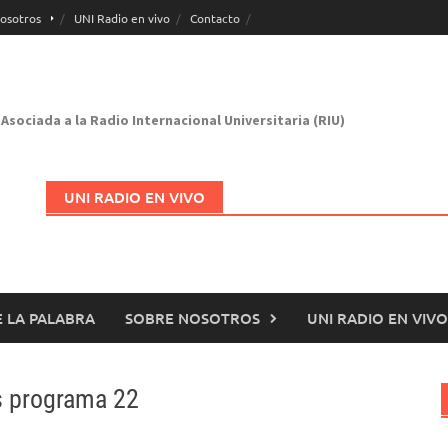
osotros
UNI Radio en vivo
Contacto
Asociada a la Radio Internacional Universitaria (RIU)
UNI RADIO EN VIVO
 LA PALABRA
SOBRE NOSOTROS
UNI RADIO EN VIVO
Abrir en nueva página
s programa 22