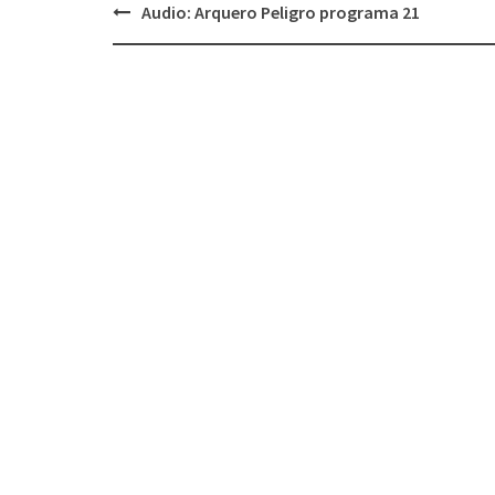
Audio: Arquero Peligro programa 21
Navegación
de
entradas