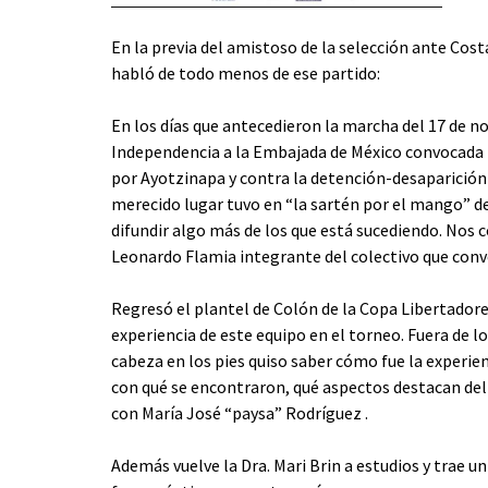
En la previa del amistoso de la selección ante Cos
habló de todo menos de ese partido:
En los días que antecedieron la marcha del 17 de 
Independencia a la Embajada de México convocada 
por Ayotzinapa y contra la detención-desaparición 
merecido lugar tuvo en “la sartén por el mango” de
difundir algo más de los que está sucediendo. No
Leonardo Flamia integrante del colectivo que conv
Regresó el plantel de Colón de la Copa Libertador
experiencia de este equipo en el torneo. Fuera de lo
cabeza en los pies quiso saber cómo fue la experien
con qué se encontraron, qué aspectos destacan del
con María José “paysa” Rodríguez .
Además vuelve la Dra. Mari Brin a estudios y trae un