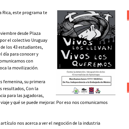
ta Rica, este programa te
noviembre desde Plaza
por el colectivo Uruguay
de los 43 estudiantes,
l día para conocer y
s comunicamos con
oca la movilización.
es femenina, su primera
s resultados, Con la
cia para las jugadoras,
 viaje y qué se puede mejorar. Por eso nos comunicamos
 artículo nos acerca a ver el negoción de la industria