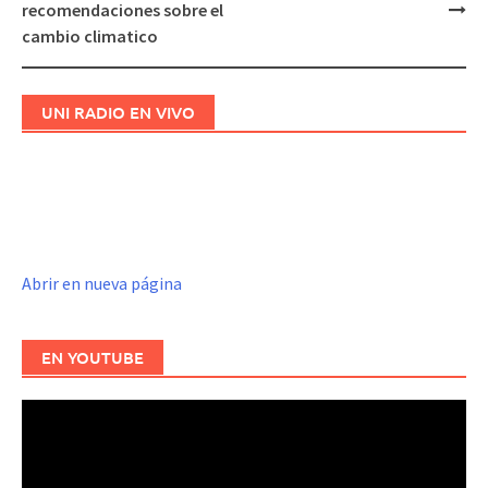
de
recomendaciones sobre el
entradas
cambio climatico
UNI RADIO EN VIVO
Abrir en nueva página
EN YOUTUBE