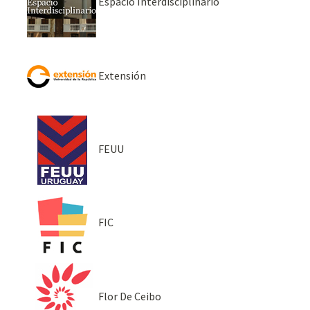
Espacio Interdisciplinario
Extensión
FEUU
FIC
Flor De Ceibo