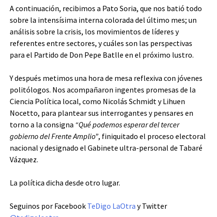
A continuación, recibimos a Pato Soria, que nos batió todo
sobre la intensísima interna colorada del último mes; un
análisis sobre la crisis, los movimientos de líderes y
referentes entre sectores, y cuáles son las perspectivas
para el Partido de Don Pepe Batlle en el próximo lustro.
Y después metimos una hora de mesa reflexiva con jóvenes
politólogos. Nos acompañaron ingentes promesas de la
Ciencia Política local, como Nicolás Schmidt y Lihuen
Nocetto, para plantear sus interrogantes y pensares en
torno a la consigna
“Qué podemos esperar del tercer
gobierno del Frente Amplio”
, finiquitado el proceso electoral
nacional y designado el Gabinete ultra-personal de Tabaré
Vázquez.
La política dicha desde otro lugar.
Seguinos por Facebook
TeDigo LaOtra
y Twitter