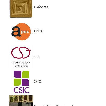
Anáforas
APEX
CSE
CSIC