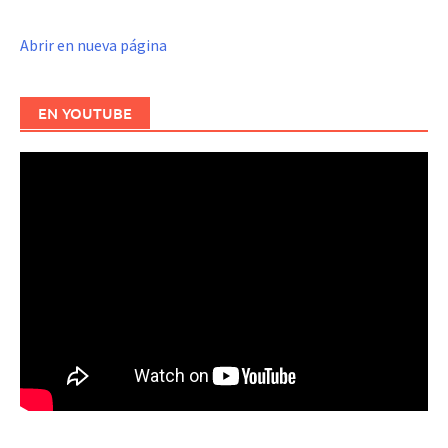
Abrir en nueva página
EN YOUTUBE