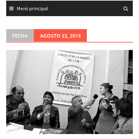
Menú principal
FECHA
AGOSTO 22, 2015