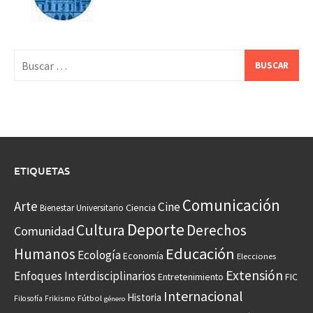
Buscar:
ETIQUETAS
Comunicación
Arte
Cine
Ciencia
Bienestar Universitario
Deporte
Cultura
Derechos
Comunidad
Educación
Humanos
Ecología
Economía
Elecciones
Extensión
Enfoques Interdisciplinarios
Entretenimiento
FIC
Internacional
Historia
Frikismo
Fútbol
Filosofía
género