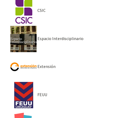
CSIC
Espacio Interdisciplinario
Extensión
FEUU