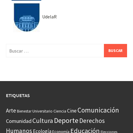
UdelaR
Buscar:
ETIQUETAS
Comunicación
Arte
Cine
Ciencia
Bienestar Universitario
Deporte
Cultura
Derechos
Comunidad
Educación
Humanos
Ecología
Economía
Elecciones