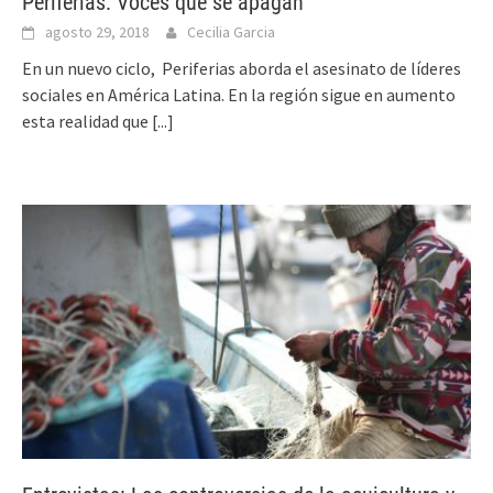
Periferias: Voces que se apagan
agosto 29, 2018
Cecilia Garcia
En un nuevo ciclo, Periferias aborda el asesinato de líderes
sociales en América Latina. En la región sigue en aumento
esta realidad que
[...]