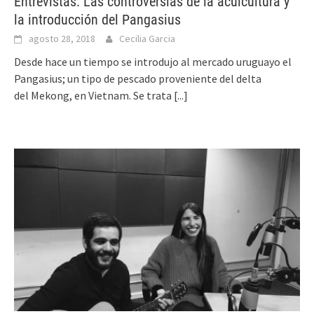
Entrevistas: Las controversias de la acuicultura y
la introducción del Pangasius
agosto 28, 2018
Cecilia Garcia
Desde hace un tiempo se introdujo al mercado uruguayo el
Pangasius; un tipo de pescado proveniente del delta
del Mekong, en Vietnam. Se trata
[...]