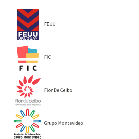
FEUU
FIC
Flor De Ceibo
Grupo Montevideo