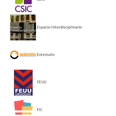
Espacio Interdisciplinario
Extensión
FEUU
FIC