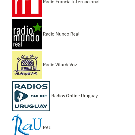
Radio Francia Internacional
Radio Mundo Real
Radio VilardeVoz
Radios Online Uruguay
RAU