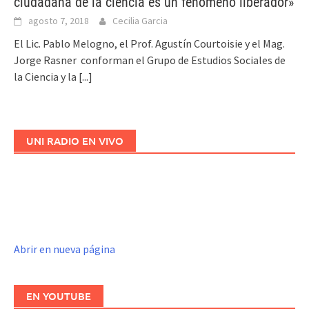
ciudadana de la ciencia es un fenómeno liberador»
agosto 7, 2018
Cecilia Garcia
El Lic. Pablo Melogno, el Prof. Agustín Courtoisie y el Mag.
Jorge Rasner conforman el Grupo de Estudios Sociales de
la Ciencia y la
[...]
UNI RADIO EN VIVO
Abrir en nueva página
EN YOUTUBE