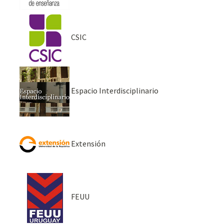
CSIC
Espacio Interdisciplinario
Extensión
FEUU