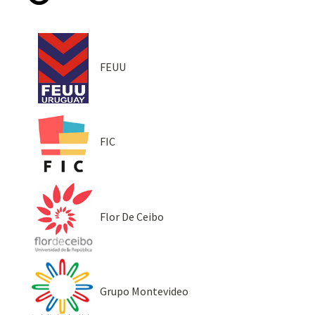
FEUU
FIC
Flor De Ceibo
Grupo Montevideo