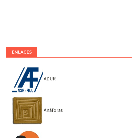
ENLACES
ADUR
Anáforas