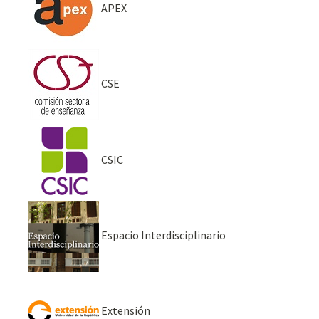
APEX
CSE
CSIC
Espacio Interdisciplinario
Extensión