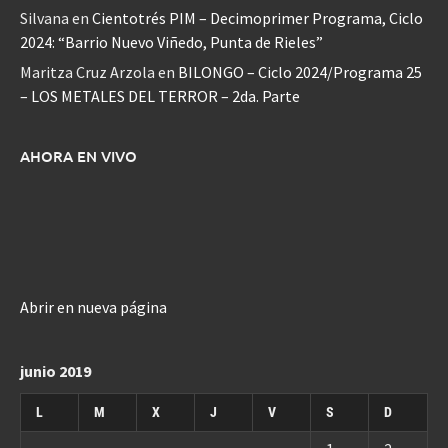
Silvana
en
Cientotrés PIM – Decimoprimer Programa, Ciclo
2024: “Barrio Nuevo Viñedo, Punta de Rieles”
Maritza Cruz Arzola
en
BILONGO – Ciclo 2024/Programa 25
– LOS METALES DEL TERROR – 2da. Parte
AHORA EN VIVO
Abrir en nueva página
junio 2019
L
M
X
J
V
S
D