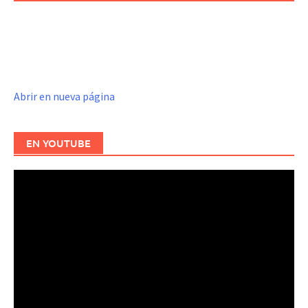
Abrir en nueva página
EN YOUTUBE