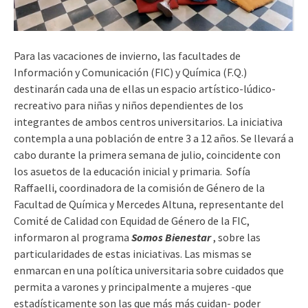
Para las vacaciones de invierno, las facultades de
Información y Comunicación (FIC) y Química (F.Q.)
destinarán cada una de ellas un espacio artístico-lúdico-
recreativo para niñas y niños dependientes de los
integrantes de ambos centros universitarios. La iniciativa
contempla a una población de entre 3 a 12 años. Se llevará a
cabo durante la primera semana de julio, coincidente con
los asuetos de la educación inicial y primaria. Sofía
Raffaelli, coordinadora de la comisión d
e Género de la
Facultad de Química y Mercedes Altuna, representante del
Comité de Calidad con Equidad de Género de la FIC,
informaron al programa
Somos Bienestar
, sobre las
particularidades de estas iniciativas.
Las mismas se
enmarcan en una política universitaria sobre cuidados que
permita a varones y principalmente a mujeres -que
estadísticamente son las que más más cuidan- poder