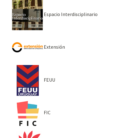
Espacio Interdisciplinario
Extensión
FEUU
FIC