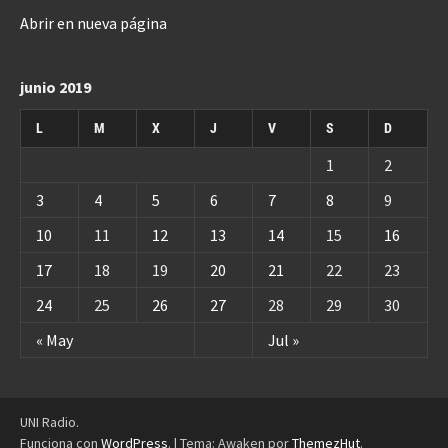
Abrir en nueva página
junio 2019
L
M
X
J
V
S
D
1
2
3
4
5
6
7
8
9
10
11
12
13
14
15
16
17
18
19
20
21
22
23
24
25
26
27
28
29
30
« May
Jul »
UNI Radio.
Funciona con
WordPress
.
|
Tema: Awaken por
ThemezHut
.