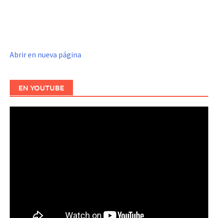
Abrir en nueva página
EN YOUTUBE