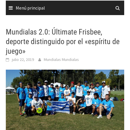
Menú principal
Mundialas 2.0: Últimate Frisbee,
deporte distinguido por el «espíritu de
juego»
julio 22, 2019
Mundialas Mundialas