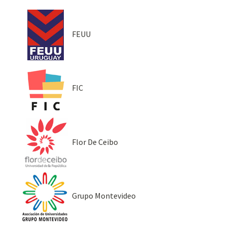
FEUU
FIC
Flor De Ceibo
Grupo Montevideo