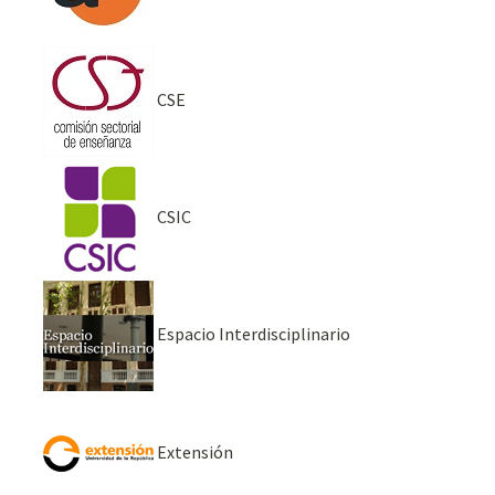
CSE
CSIC
Espacio Interdisciplinario
Extensión