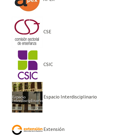
CSE
CSIC
Espacio Interdisciplinario
Extensión