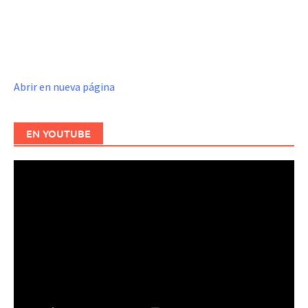
Abrir en nueva página
EN YOUTUBE