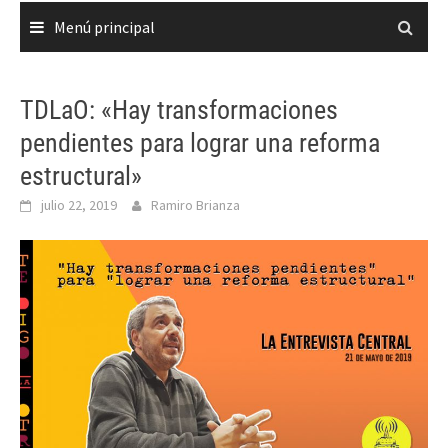
Menú principal
TDLaO: «Hay transformaciones
pendientes para lograr una reforma
estructural»
julio 22, 2019
Ramiro Brianza