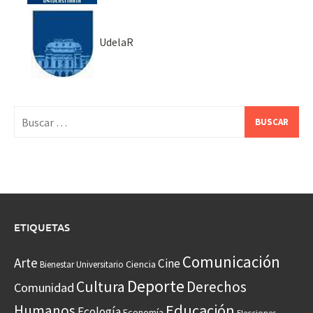
UdelaR
Buscar:
ETIQUETAS
Comunicación
Arte
Cine
Ciencia
Bienestar Universitario
Deporte
Cultura
Derechos
Comunidad
Educación
Humanos
Ecología
Economía
Elecciones