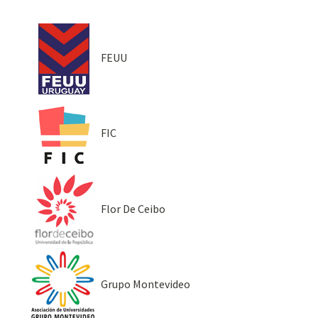
FEUU
FIC
Flor De Ceibo
Grupo Montevideo