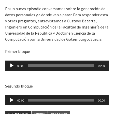
En un nuevo episodio conversamos sobre la generación de
datos personales y a donde van a parar. Para responder esta
y otras preguntas, entrevistamos a Gustavo Betarte,
Ingeniero en Computación de la Facultad de Ingeniería de la
Universidad de la República y Doctor en Ciencia de la
Computación por la Universidad de Gotemburgo, Suecia.
Primer bloque
Reproductor
00:00
00:00
de
audio
Segundo bloque
Reproductor
00:00
00:00
de
audio
PUBLICADO EN
AUDIOS
DESTACADA