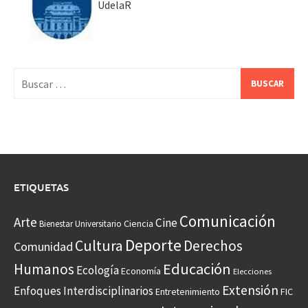
UdelaR
Buscar:
ETIQUETAS
Comunicación
Arte
Cine
Ciencia
Bienestar Universitario
Deporte
Cultura
Derechos
Comunidad
Educación
Humanos
Ecología
Economía
Elecciones
Extensión
Enfoques Interdisciplinarios
Entretenimiento
FIC