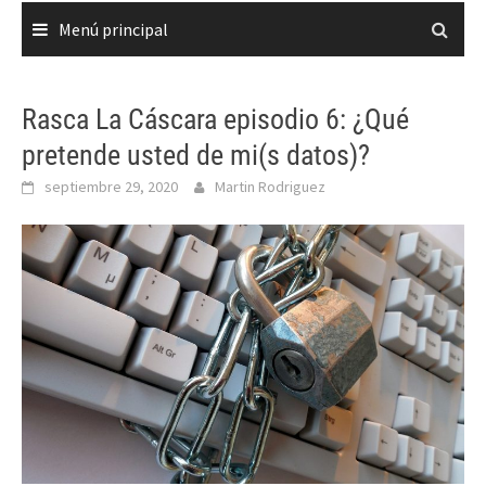
Menú principal
Rasca La Cáscara episodio 6: ¿Qué
pretende usted de mi(s datos)?
septiembre 29, 2020
Martin Rodriguez