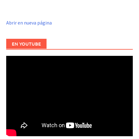
Abrir en nueva página
EN YOUTUBE