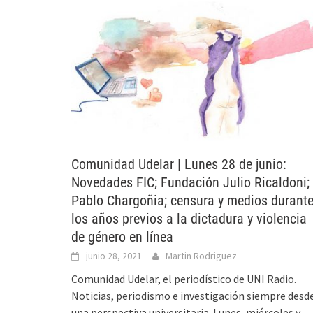
Comunidad Udelar | Lunes 28 de junio:
Novedades FIC; Fundación Julio Ricaldoni;
Pablo Chargoñia; censura y medios durant
los años previos a la dictadura y violencia
de género en línea
junio 28, 2021
Martin Rodriguez
Comunidad Udelar, el periodístico de UNI Radio.
Noticias, periodismo e investigación siempre desd
una perspectiva universitaria. Lunes, miércoles y