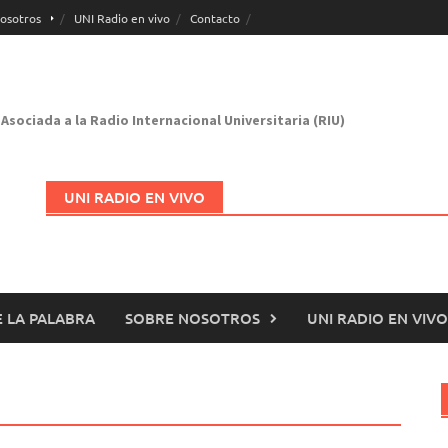
osotros
UNI Radio en vivo
Contacto
Asociada a la Radio Internacional Universitaria (RIU)
UNI RADIO EN VIVO
 LA PALABRA
SOBRE NOSOTROS
UNI RADIO EN VIVO
Abrir en nueva página