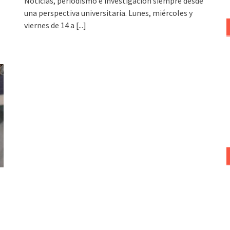
Noticias, periodismo e investigación siempre desde
una perspectiva universitaria. Lunes, miércoles y
viernes de 14 a
[...]