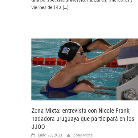
viernes de 14 a
[...]
Zona Mixta: entrevista con Nicole Frank,
nadadora uruguaya que participará en los
JJOO
junio 28, 2021
Zona Mixta