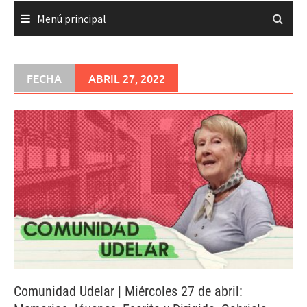
Menú principal
FECHA
ABRIL 27, 2022
Comunidad Udelar | Miércoles 27 de abril: