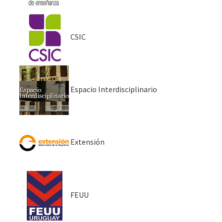
CSIC
Espacio Interdisciplinario
Extensión
FEUU