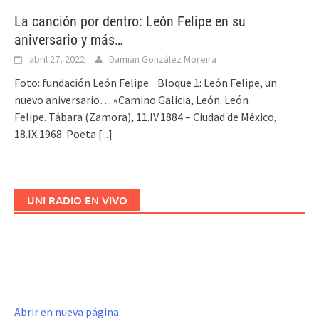
La canción por dentro: León Felipe en su
aniversario y más…
abril 27, 2022
Damian González Moreira
Foto: fundación León Felipe. Bloque 1: León Felipe, un
nuevo aniversario… «Camino Galicia, León. León
Felipe. Tábara (Zamora), 11.IV.1884 – Ciudad de México,
18.IX.1968. Poeta
[...]
UNI RADIO EN VIVO
Abrir en nueva página