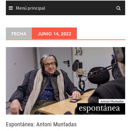
Menú principal
FECHA
JUNIO 14, 2022
Espontánea: Antoni Muntadas