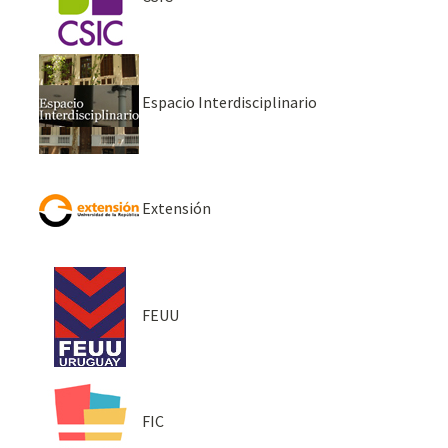
Espacio Interdisciplinario
Extensión
FEUU
FIC