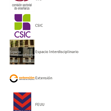
CSIC
Espacio Interdisciplinario
Extensión
FEUU