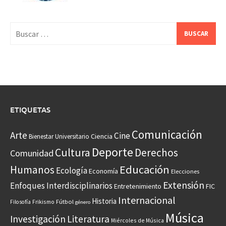
Buscar:
ETIQUETAS
Comunicación
Arte
Cine
Ciencia
Bienestar Universitario
Deporte
Cultura
Derechos
Comunidad
Educación
Humanos
Ecología
Economía
Elecciones
Extensión
Enfoques Interdisciplinarios
Entretenimiento
FIC
Internacional
Historia
Frikismo
Fútbol
Filosofía
género
Música
Investigación
Literatura
Miércoles de Música