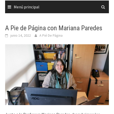
Menú principal
A Pie de Página con Mariana Paredes
junio 14, 2022
A Pié De Página